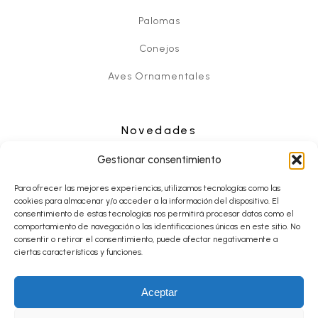
Palomas
Conejos
Aves Ornamentales
Novedades
Noticias
Gestionar consentimiento
Eventos
Para ofrecer las mejores experiencias, utilizamos tecnologías como las
cookies para almacenar y/o acceder a la información del dispositivo. El
consentimiento de estas tecnologías nos permitirá procesar datos como el
comportamiento de navegación o las identificaciones únicas en este sitio. No
consentir o retirar el consentimiento, puede afectar negativamente a
Contacto
ciertas características y funciones.
Aceptar
© Desde 2013 CopyRight FESACOCUR.ES - Todos los derechos