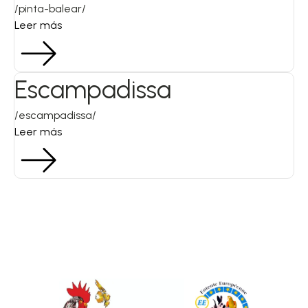
/pinta-balear/
Leer más
Escampadissa
/escampadissa/
Leer más