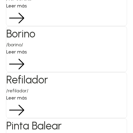
Leer más
Borino
/borino/
Leer más
Refilador
/refilador/
Leer más
Pinta Balear