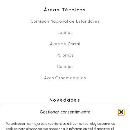
Áreas Técnicas
Comisión Nacional de Estándares
Jueces
Aves de Corral
Palomas
Conejos
Aves Ornamentales
Novedades
Noticias
Gestionar consentimiento
Eventos
Para ofrecer las mejores experiencias, utilizamos tecnologías como las
cookies para almacenar y/o acceder a la información del dispositivo. El