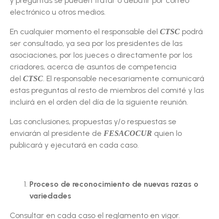
y preguntas se pueden tratar o debatir por correo
electrónico u otros medios.
En cualquier momento el responsable del
podrá
CTSC
ser consultado, ya sea por los presidentes de las
asociaciones, por los jueces o directamente por los
criadores, acerca de asuntos de competencia
del
. El responsable necesariamente comunicará
CTSC
estas preguntas al resto de miembros del comité y las
incluirá en el orden del día de la siguiente reunión.
Las conclusiones, propuestas y/o respuestas se
enviarán al presidente de
quien lo
FESACOCUR
publicará y ejecutará en cada caso.
Proceso de reconocimiento de nuevas razas o
variedades
Consultar en cada caso el reglamento en vigor.