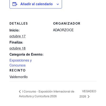
Añadir al calendario
DETALLES
ORGANIZADOR
ADAORZOCE
Inicio:
octubre 17
Finaliza:
octubre 18
Categoría de Evento:
Exposiciones y
Concursos
RECINTO
Valdemorillo
VEGADEO
I Concurso - Exposición Internacional de
Avicultura y Cunicultura 2026
2026