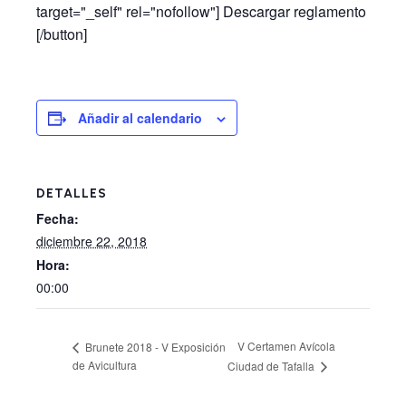
target="_self" rel="nofollow"] Descargar reglamento
[/button]
Añadir al calendario
DETALLES
Fecha:
diciembre 22, 2018
Hora:
00:00
V Certamen Avícola
Brunete 2018 - V Exposición
de Avicultura
Ciudad de Tafalla