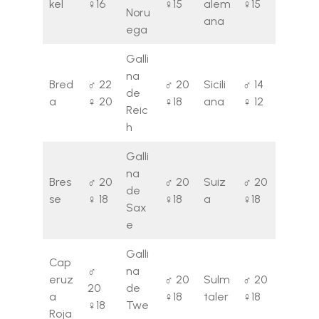
kel
♀16
♀15
alem
♀15
Noru
ana
ega
Galli
na
Bred
♂ 22
♂ 20
Sicili
♂ 14
de
a
♀ 20
♀18
ana
♀ 12
Reic
h
Galli
na
Bres
♂ 20
♂ 20
Suiz
♂ 20
de
se
♀ 18
♀18
a
♀18
Sax
e
Galli
Cap
♂
na
eruz
♂ 20
Sulm
♂ 20
20
de
a
♀18
taler
♀18
♀18
Twe
Roja