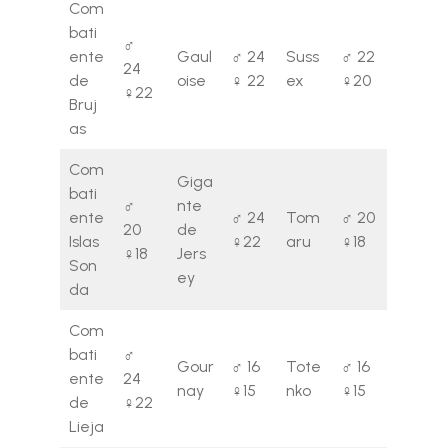
Com
bati
♂
ente
Gaul
♂ 24
Suss
♂ 22
24
de
oise
♀ 22
ex
♀20
♀22
Bruj
as
Com
Giga
bati
♂
nte
ente
♂ 24
Tom
♂ 20
20
de
Islas
♀22
aru
♀18
♀18
Jers
Son
ey
da
Com
bati
♂
Gour
♂ 16
Tote
♂ 16
ente
24
nay
♀15
nko
♀15
de
♀22
Lieja