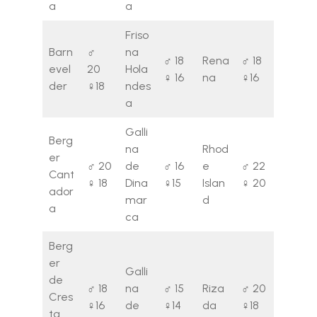
a
a
Friso
Barn
♂
na
♂ 18
Rena
♂ 18
evel
20
Hola
♀ 16
na
♀16
der
♀18
ndes
a
Galli
Berg
na
Rhod
er
♂ 20
de
♂ 16
e
♂ 22
Cant
♀ 18
Dina
♀15
Islan
♀ 20
ador
mar
d
a
ca
Berg
er
Galli
de
♂ 18
na
♂ 15
Riza
♂ 20
Cres
♀16
de
♀14
da
♀18
ta