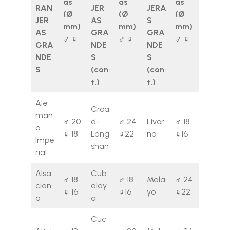
as
as
as
RAN
JER
JERA
(Ø
(Ø
(Ø
JER
AS
S
mm)
mm)
mm)
AS
GRA
GRA
♂ ♀
♂ ♀
♂ ♀
GRA
NDE
NDE
NDE
S
S
S
(con
(con
t.)
t.)
Ale
Croa
man
♂ 20
d-
♂ 24
Livor
♂ 18
a
♀ 18
Lang
♀22
no
♀16
Impe
shan
rial
Alsa
Cub
♂ 18
♂ 18
Mala
♂ 24
cian
alay
♀ 16
♀16
yo
♀22
a
a
Cuc