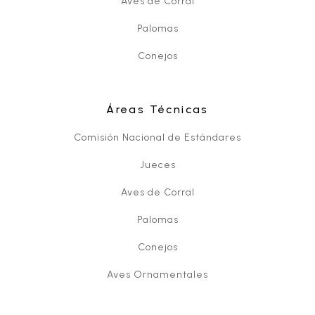
Aves de Corral
Palomas
Conejos
Áreas Técnicas
Comisión Nacional de Estándares
Jueces
Aves de Corral
Palomas
Conejos
Aves Ornamentales