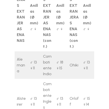
S
Anill
EXT
Anill
EXT
Anill
EXT
as
RAN
as
RAN
as
RAN
(Ø
JER
(Ø
JERA
(Ø
JER
mm)
AS
mm)
S
mm)
AS
♂ ♀
ENA
♂ ♀
ENA
♂ ♀
ENA
NAS
NAS
NAS
(con
(con
t.)
t.)
Com
Ale
♂ 13
bati
♂ 18
♂ 13
man
Ohiki
♀11
ente
♀15
♀11
a
Indio
Com
bati
ente
Alste
♂ 13
♂ 13
Orlof
♂ 15
Ingle
irer
♀11
♀11
f
♀14
s