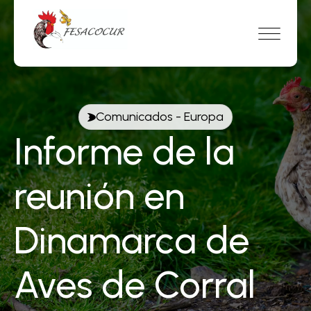
Comunicados
-
Europa
Informe de la
reunión en
Dinamarca de
Aves de Corral