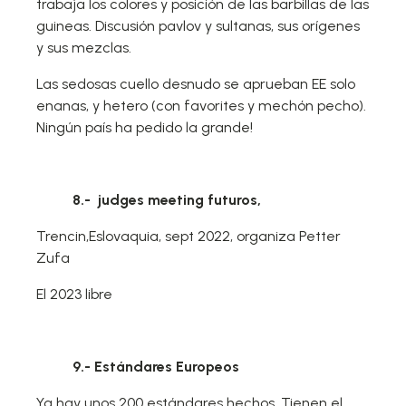
trabaja los colores y posición de las barbillas de las
guineas. Discusión pavlov y sultanas, sus orígenes
y sus mezclas.
Las sedosas cuello desnudo se aprueban EE solo
enanas, y hetero (con favorites y mechón pecho).
Ningún país ha pedido la grande!
8.- judges meeting futuros,
Trencin,Eslovaquia, sept 2022, organiza Petter
Zufa
El 2023 libre
9.- Estándares Europeos
Ya hay unos 200 estándares hechos. Tienen el