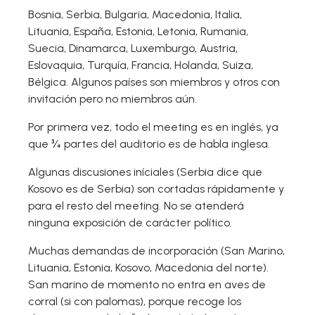
Bosnia, Serbia, Bulgaria, Macedonia, Italia,
Lituania, España, Estonia, Letonia, Rumania,
Suecia, Dinamarca, Luxemburgo, Austria,
Eslovaquia, Turquía, Francia, Holanda, Suiza,
Bélgica. Algunos países son miembros y otros con
invitación pero no miembros aún.
Por primera vez, todo el meeting es en inglés, ya
que ¾ partes del auditorio es de habla inglesa.
Algunas discusiones iníciales (Serbia dice que
Kosovo es de Serbia) son cortadas rápidamente y
para el resto del meeting. No se atenderá
ninguna exposición de carácter político.
Muchas demandas de incorporación (San Marino,
Lituania, Estonia, Kosovo, Macedonia del norte).
San marino de momento no entra en aves de
corral (si con palomas), porque recoge los