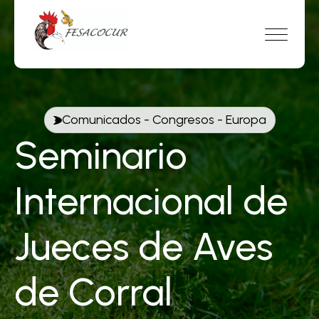
Comunicados
-
Congresos
-
Europa
Seminario
Internacional de
Jueces de Aves
de Corral