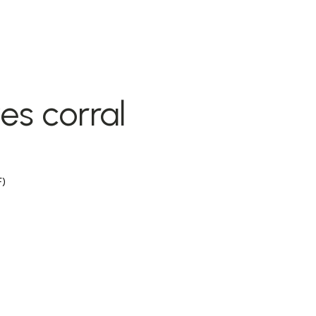
es corral
)